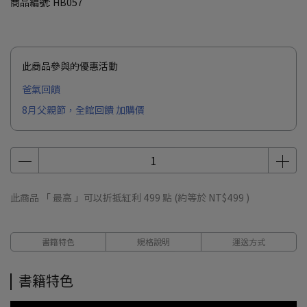
商品編號:
HB057
此商品參與的優惠活動
爸氣回饋
8月父親節，全館回饋 加購價
此商品 「 最高 」可以折抵紅利
499
點 (約等於
NT$499
)
書籍特色
規格說明
運送方式
書籍特色