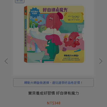
，
轉動大轉盤做選擇，邊玩邊學好品格習慣！
寶貝養成好習慣 好自律有魔力
NT$348