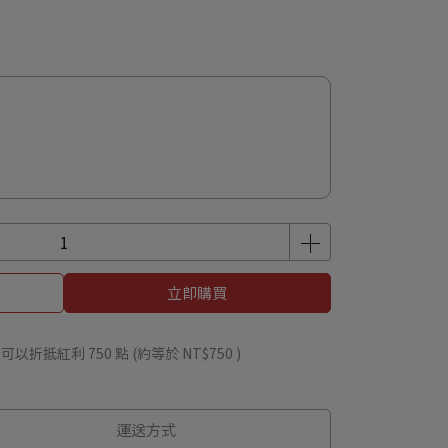
立即購買
 」可以折抵紅利
750
點 (約等於
NT$750
)
運送方式