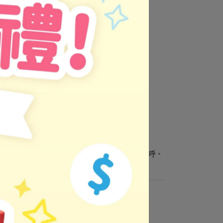
場次）。
。
書！
會了棒球規則，還交到了新朋友！跟著小龍一起歡呼、