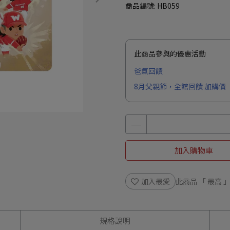
商品編號:
HB059
此商品參與的優惠活動
爸氣回饋
8月父親節，全館回饋 加購價
加入購物車
加入最愛
此商品 「 最高
規格說明