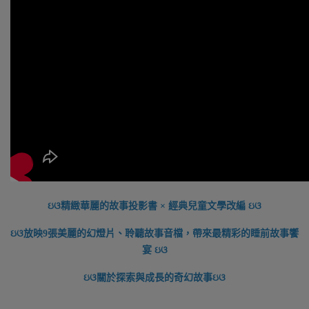
ઇଓ精緻華麗的故事投影書 × 經典兒童文學改編 ઇଓ
ઇଓ放映9張美麗的幻燈片、聆聽故事音檔，帶來最精彩的睡前故事饗
宴 ઇଓ
ઇଓ關於探索與成長的奇幻故事ઇଓ