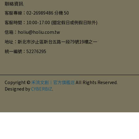
聯絡資訊
客服專線：02-26989486 分機 50
客服時間：10:00-17:00 (國定假日或例假日除外)
信箱：holiu@holiu.com.tw
地址：新北市汐止區新台五路一段79號19樓之一
統一編號：52276295
Copyright ©
禾流文創｜官方旗艦店
All Rights Reserved.
Designed by
CYBERBIZ
.