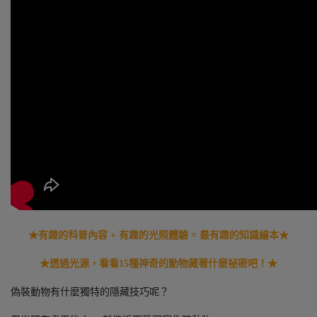
★有趣的科普內容 + 有趣的光照體驗 = 最有趣的知識繪本★
★透過光源，看看15種神奇的動物藏著什麼祕密吧！★
偽裝動物有什麼獨特的隱藏技巧呢？