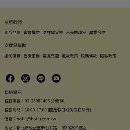
關於我們
關於品牌
會員權益
防詐騙宣導
禾光閱讀室
異業合作
支援與幫助
如何購買
售後服務
常見問題
退款政策
服務條款
隱私政策
聯絡資訊
客服專線：02-26989486 分機 50
客服時間：10:00-17:00 (國定假日或例假日除外)
信箱：holiu@holiu.com.tw
地址：新北市汐止區新台五路一段79號19樓之一