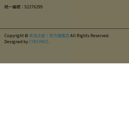
統一編號：52276295
Copyright ©
禾流文創｜官方旗艦店
All Rights Reserved.
Designed by
CYBERBIZ
.