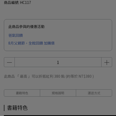
商品編號:
HC117
此商品參與的優惠活動
爸氣回饋
8月父親節，全館回饋 加購價
此商品 「 最高 」可以折抵紅利
380
點 (約等於
NT$380
)
書籍特色
規格說明
運送方式
書籍特色