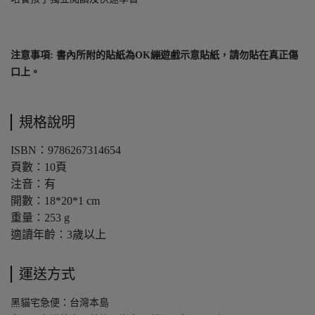
注意事項: 書內所附的貼紙為OK繃遊戲示意貼紙，請勿貼在真正傷
口上。
規格說明
ISBN：9786267314654
頁數：10頁
注音：有
開數：18*20*1 cm
重量：253 g
適讀年齡：3歲以上
運送方式
黑貓宅急便：台灣本島