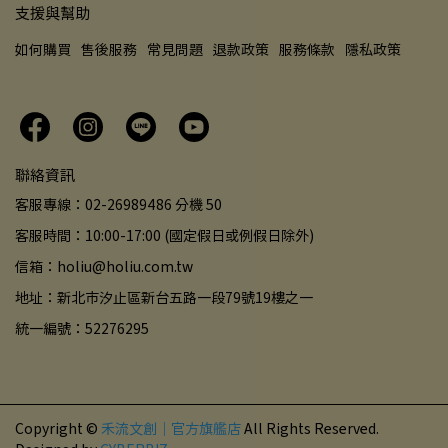
支援與幫助
如何購買
售後服務
常見問題
退款政策
服務條款
隱私政策
聯絡資訊
客服專線：02-26989486 分機 50
客服時間：10:00-17:00 (國定假日或例假日除外)
信箱：holiu@holiu.com.tw
地址：新北市汐止區新台五路一段79號19樓之一
統一編號：52276295
Copyright ©
禾流文創｜官方旗艦店
All Rights Reserved.