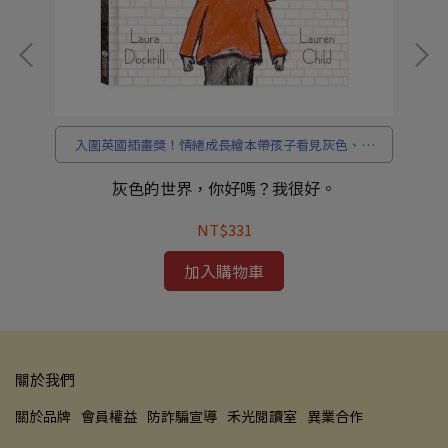
考
入圍英國插畫獎！情緒成長繪本帶孩子看見灰色、擁
抱色彩，學會接納自我。
灰色的世界，你好嗎？我很好。
NT$331
加入購物車
關於我們
關於品牌
會員權益
防詐騙宣導
禾光閱讀室
異業合作