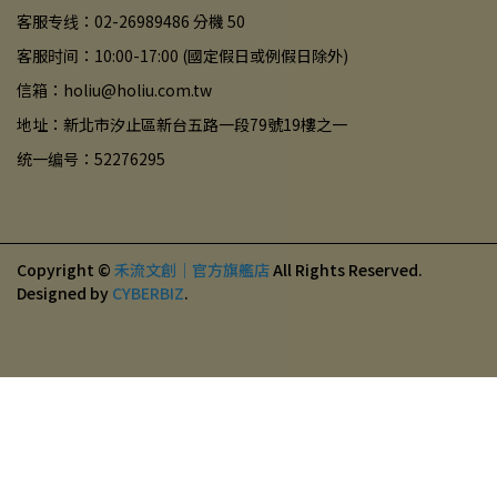
客服专线：02-26989486 分機 50
客服时间：10:00-17:00 (國定假日或例假日除外)
信箱：holiu@holiu.com.tw
地址：新北市汐止區新台五路一段79號19樓之一
统一编号：52276295
Copyright ©
禾流文創｜官方旗艦店
All Rights Reserved.
Designed by
CYBERBIZ
.