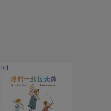
13%
-13%