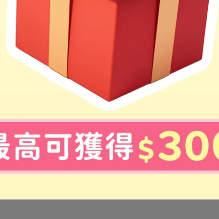
。方便收納，又能享受到美好的閱讀體驗。
計，不怕被紙割傷或被邊角刺傷。