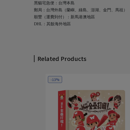
黑貓宅急便：台灣本島
郵局：台灣外島（蘭嶼、綠島、澎湖、金門、馬祖）
順豐（運費到付）：新馬港澳地區
DHL：其餘海外地區
Related Products
-13%