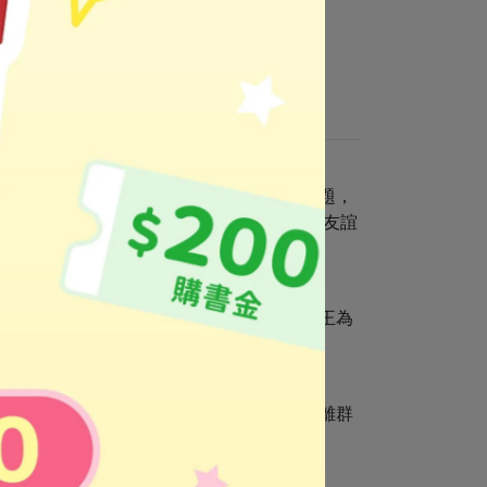
關係對於學齡前的孩童是相當重要的生活課題，
朋友和知己的人對自己的生活更滿意，顯示友誼
為小女孩有同理心，她願意去了解的獅子國王為
他人的需求，並且付諸具體的行動。
他想釋出善意，卻用錯方式，因此越來越遠離群
，就更容易適應團體生活，並與人和諧相處。