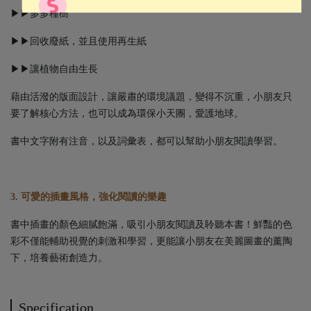
▶▶多多種樹
▶▶回收廢紙，並且使用再生紙
▶▶讓植物自由生長
藉由活潑的版面設計，讓嚴肅的環境議題，變得不沉重，小朋友只
要了解核心方法，也可以成為環保小天團，愛護地球。
書中文字附有注音，以及詞彙表，都可以幫助小朋友閱讀學習。
3. 可愛的插畫風格，強化閱讀的樂趣
書中插畫的顏色細膩飽滿，吸引小朋友閱讀及聆聽本書！鮮豔的色
彩不僅能輔助視覺的刺激和學習，更能讓小朋友在美麗圖畫的薰陶
下，培養藝術創造力。
Specification