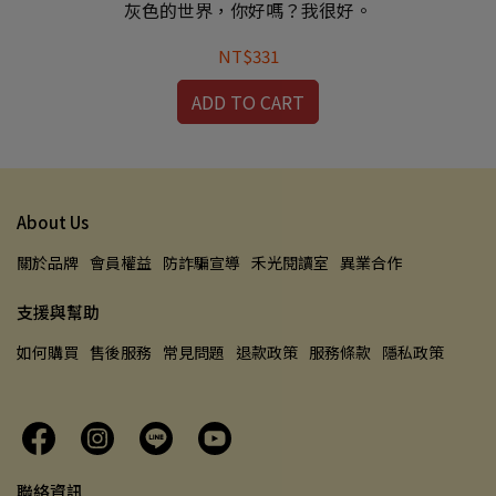
灰色的世界，你好嗎？我很好。
NT$331
ADD TO CART
About Us
關於品牌
會員權益
防詐騙宣導
禾光閱讀室
異業合作
支援與幫助
如何購買
售後服務
常見問題
退款政策
服務條款
隱私政策
聯絡資訊