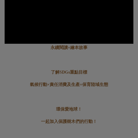
永續閱讀×繪本故事
了解SDGs重點目標
氣候行動×責任消費及生產×保育陸域生態
環保愛地球！
一起加入保護樹木們的行動！