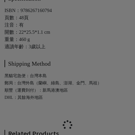
ISBN：9786267160794
頁數：48頁
注音：有
開數：22*25.5*1.1 cm
重量：460 g
適讀年齡：3歲以上
Shipping Method
黑貓宅急便：台灣本島
郵局：台灣外島（蘭嶼、綠島、澎湖、金門、馬祖）
順豐（運費到付）：新馬港澳地區
DHL：其餘海外地區
Related Products