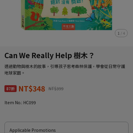
1
/
4
Can We Really Help 樹木？
透過動物與樹木的故事，引導孩子思考森林保護，學會從日常守護
地球家園。
NT$348
NT$399
87折
Item No.:
HC099
Applicable Promotions