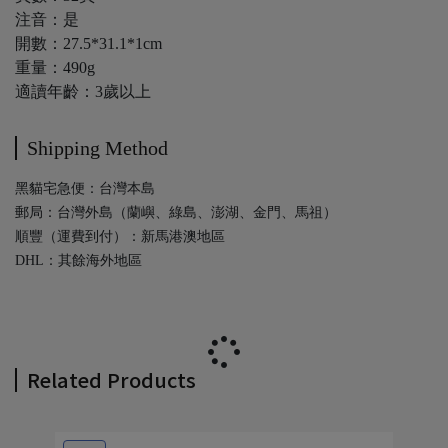
注音：是
開數：27.5*31.1*1cm
重量：490g
適讀年齡：3歲以上
Shipping Method
黑貓宅急便：台灣本島
郵局：台灣外島（蘭嶼、綠島、澎湖、金門、馬祖）
順豐（運費到付）：新馬港澳地區
DHL：其餘海外地區
Related Products