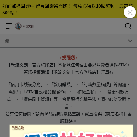
好評加碼回饋中 留言回饋祭開跑！ 每篇心得送10點紅利，最高拿
500點！
\ 提醒您 /
【禾流文創｜官方旗艦店】不會以任何理由要求消費者操作ATM，
若您接獲通知【禾流文創｜官方旗艦店】訂單有
「信用卡誤設分期」、「款項錯誤」、「訂購數量錯誤」等問題，
需進行「ATM自動櫃員機操作」、「補繳金額」、「變更付款方
式」、「提供刷卡資訊」等，皆是現行詐騙手法，請小心勿受騙上
當。
若有任何疑問，請向165反詐騙電話查證，或直接與【商店名稱】客
服聯絡。
更多詐騙闢謠資訊，請參考