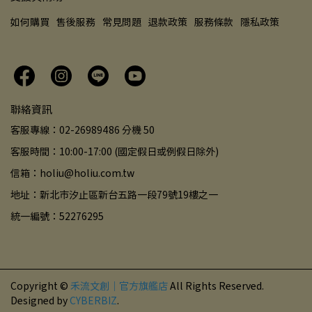
如何購買
售後服務
常見問題
退款政策
服務條款
隱私政策
聯絡資訊
客服專線：02-26989486 分機 50
客服時間：10:00-17:00 (國定假日或例假日除外)
信箱：holiu@holiu.com.tw
地址：新北市汐止區新台五路一段79號19樓之一
統一編號：52276295
Copyright ©
禾流文創｜官方旗艦店
All Rights Reserved.
Designed by
CYBERBIZ
.