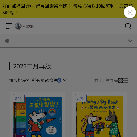
好評加碼回饋中 留言回饋祭開跑！ 每篇心得送10點紅利，最高拿
500點！
2026三月再版
預設排序
所有篩選條件
共 11 件商品
87折
87折